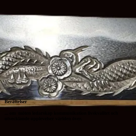
Berättelser
... om möten ledarskap kommunikation livskvalitet och
utvecklande upplevelser världen över.